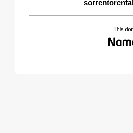
sorrentorenta
This do